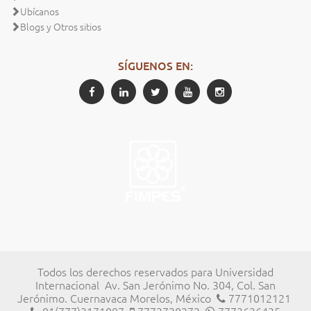
Ubícanos
Blogs y Otros sitios
SÍGUENOS EN:
Todos los derechos reservados para Universidad
Internacional
Av. San Jerónimo No. 304, Col. San
Jerónimo. Cuernavaca Morelos, México
7771012121
01(777)3171087
7773720272
7773636435